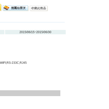
2015/06/15~2015/06/30
WIFI;RS-233C;RJ45