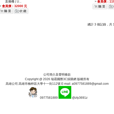
直播機 ( U...
>
會員價：119
>
會員價：32000 元
總計 3 個記錄，共 
公司簡介及聲明條款
Copyright @ 2026 瑞霜國際3C採購網 版權所有
高雄公司:高雄市楠梓區大學十一街112號 E-mail: a0977581889@gmail.com
0977581889
@zty3691z