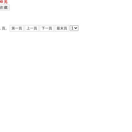
0 元
1 頁。
第一頁
上一頁
下一頁
最末頁