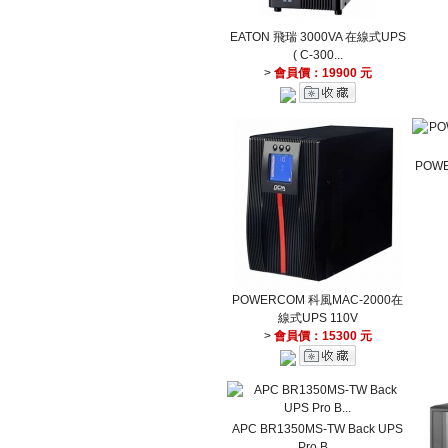
EATON 飛瑞 3000VA 在線式UPS
( C-300...
>
會員價：19900 元
POW
POWERCOM 科風MAC-2000在
線式UPS 110V
>
會員價：15300 元
APC BR1350MS-TW Back UPS
Pro B...