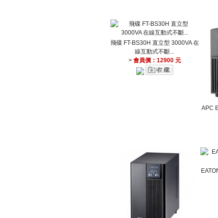
飛碟 FT-BS30H 直立型 3000VA 在
線互動式不斷...
>
會員價：12900 元
APC 
EATO