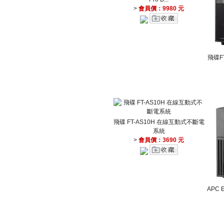
>
會員價：9980 元
飛碟F
飛碟 FT-AS10H 在線互動式不斷電
系統
>
會員價：3690 元
APC 