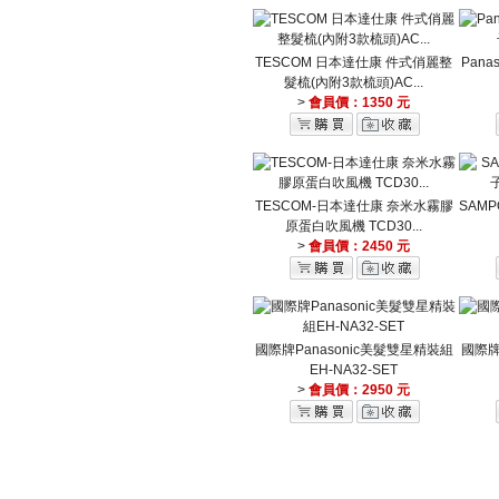
TESCOM 日本達仕康 件式俏麗整
Pan
髮梳(內附3款梳頭)AC...
>
會員價：1350 元
TESCOM-日本達仕康 奈米水霧膠
SAM
原蛋白吹風機 TCD30...
>
會員價：2450 元
國際牌Panasonic美髮雙星精裝組
國際牌
EH-NA32-SET
>
會員價：2950 元